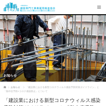
お知らせ
ホーム
お知らせ
「建設業における新型コロナウィルス感染予防対策ガイドライン」と
「熱中症予防×コロナ感染防止」について
「建設業における新型コロナウィルス感染