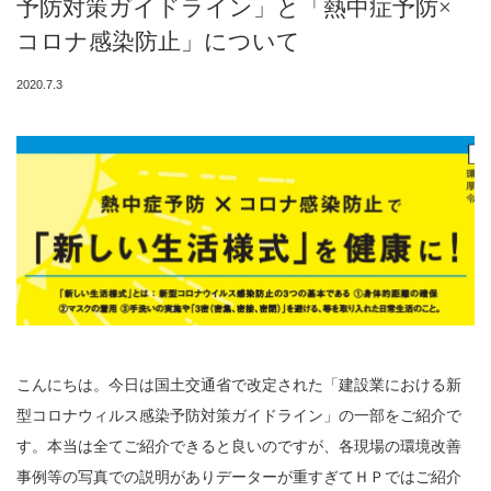
予防対策ガイドライン」と「熱中症予防×
コロナ感染防止」について
2020.7.3
こんにちは。今日は国土交通省で改定された「建設業における新
型コロナウィルス感染予防対策ガイドライン」の一部をご紹介で
す。本当は全てご紹介できると良いのですが、各現場の環境改善
事例等の写真での説明がありデーターが重すぎてＨＰではご紹介