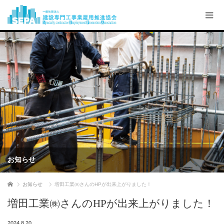
お知らせ
ホーム
お知らせ
増田工業㈱さんのHPが出来上がりました！
増田工業㈱さんのHPが出来上がりました！
2024.8.20