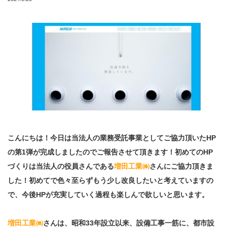
こんにちは！今日は当法人の業務受託事業としてご協力頂いたHP
の第1弾が完成しましたのでご報告させて頂きます！初めてのHP
づくりは当法人の役員さんである
増田工業㈱
さんにご協力頂きま
した！初めてで色々至らずもう少し改良したいと考えていますの
で、今後HPが充実していく過程も楽しんで欲しいと思います。
増田工業㈱
さんは、昭和33年設立以来、設備工事一筋に、都市設