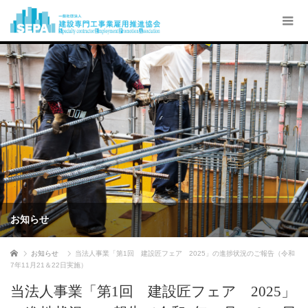
お知らせ
ホーム
お知らせ
当法人事業「第1回 建設匠フェア 2025」の進捗状況のご報告（令和
7年11月21＆22日実施）
当法人事業「第1回 建設匠フェア 2025」