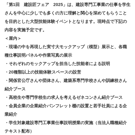
「第1回 建設匠フェア 2025」は、建設専門工事業の仕事を学生
さんを中心に少しでも多くの方に理解と関心を深めてもらうこと
を目的とした大型技能体験イベントとなります。現時点で下記の
内容を実施予定です。
＜屋内＞
・現場の中を再現した実寸大モックアップ（模型）展示と、各職
種仕事説明パネルや作業写真の展示
・
それぞれのモックアップを担当した技能者による説明
・
20
種類以上の技能体験スペースの設営
・関係官公庁さんや団体さん、建築系専門学校さんや訓練校さん
紹介ブース
・高校生や専門学校生の求人を考えるゼネコンさん紹介ブース
・会員企業の企業紹介パンフレット棚の設置と若手社員による企
業紹介
・学生対象建設専門工事業仕事説明授業の実施（当法人職種紹介
テキスト配布）