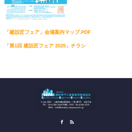
「建設匠フェア」会場案内マップ.PDF
「第1回 建設匠フェア 2025」チラシ
Facebook
RSS