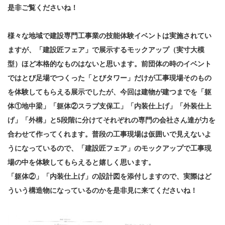
是非ご覧くださいね！
様々な地域で建設専門工事業の技能体験イベントは実施されてい
ますが、「建設匠フェア」で展示するモックアップ（実寸大模
型）ほど本格的なものはないと思います。前団体の時のイベント
ではとび足場でつくった「とびタワー」だけが工事現場そのもの
を体験してもらえる展示でしたが、今回は建物が建つまでを「躯
体①地中梁」「躯体②スラブ支保工」「内装仕上げ」「外装仕上
げ」「外構」と5段階に分けてそれぞれの専門の会社さん達が力を
合わせて作ってくれます。普段の工事現場は仮囲いで見えないよ
うになっているので、「建設匠フェア」のモックアップで工事現
場の中を体験してもらえると嬉しく思います。
「躯体②」「内装仕上げ」の設計図を添付しますので、実際はど
ういう構造物になっているのかを是非見に来てくださいね！