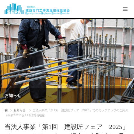
お知らせ
ホーム
お知らせ
当法人事業「第1回 建設匠フェア 2025」でのモックアップのご紹介
（令和7年11月21＆22日実施）
当法人事業「第1回 建設匠フェア 2025」