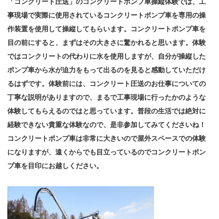
「コンクリート圧送」のコンクリートポンプ車操縦体験では、工
事現場で実際に使用されているコンクリートポンプ車を専用の操
作装置を使用して操縦してもらいます。コンクリートポンプ車を
目の前にすると、まずはその大きさに驚かれると思います。体験
ではコンクリートの代わりに水を使用しますが、自分が操縦した
ポンプ車から水が迫力をもって出るのを見ると感動していただけ
るはずです。体験前には、コンクリート圧送のお仕事についての
丁寧な説明がありますので、まるで工事現場に行ったかのような
体験してもらえるのではと思っています。普段の生活では絶対に
経験できない貴重な体験なので、是非参加してみてくださいね！
コンクリートポンプ車は非常に大きいので屋外スペースでの体験
になりますが、遠くからでも目立っているのでコンクリートポン
プ車を目印にお越しください。