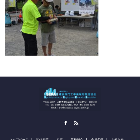
Facebook
RSS
トップページ
団体概要
沿革
業種紹介
会員名簿
お知らせ