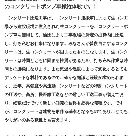
のコンクリートポンプ車操縦体験です！
コンクリート圧送工事は、コンクリート運搬車によって生コン工
場から建設現場に搬入された生コンクリートを、コンクリートポ
ンプ車を使用して、油圧により工事現場の所定の型枠内に圧送
し、打ち込むお仕事になります。みなさんが普段目にするコンク
リートは、生コンクリートが固まったものになります。生コンク
リートは時間とともに固まる性質があるため、打ち込み作業は時
間との勝負になります。また気温や湿度によって変化するとても
デリケートな材料であるので、確かな知識と経験が求められま
す。近年、高強度や高流動コンクリートなどの特殊コンクリート
の圧送や、高所、長距離圧送などの難しい圧送工事が増えてお
り、経験だけでなく新しい知識の習得も必要な職種です。です
が、コンクリートは建物を形作る基本となるものであり、とても
やりがいのある職種とも言えます。