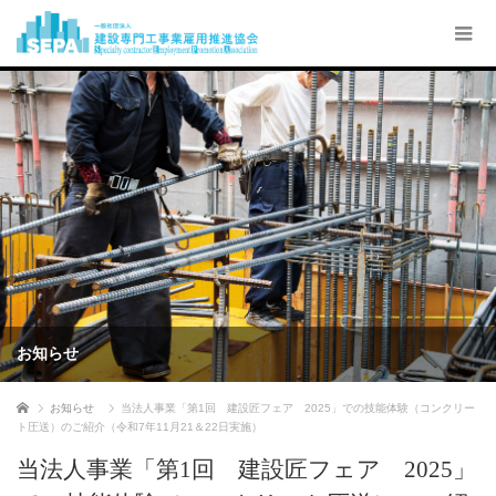
お知らせ
ホーム
お知らせ
当法人事業「第1回 建設匠フェア 2025」での技能体験（コンクリー
ト圧送）のご紹介（令和7年11月21＆22日実施）
当法人事業「第1回 建設匠フェア 2025」