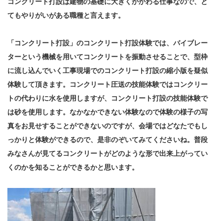
コンクリート打設は建物の基礎に大きくかかわる仕事なので、と
てもやりがいがある職種と言えます。
「コンクリート打設」のコンクリート打設体験では、バイブレー
ターという機械を用いてコンクリートを振動させることで、型枠
に流し込んでいく工事現場でのコンクリート打設の縮小版を疑似
体験して頂きます。コンクリート圧送の技能体験ではコンクリー
トの代わりに水を使用しますが、コンクリート打設の技能体験で
は砂を使用します。なかなかできない体験なので体験の様子の写
真をお見せすることができないのですが、会場ではどなたでもし
っかりと体験ができるので、是非のぞいてみてくださいね。普段
みなさんが見てるコンクリートがどのような形で出来上がってい
くのかを知ることができるかと思います。