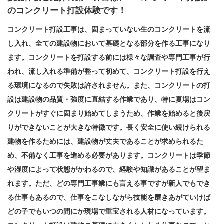
のコンクリート打設体験です！
コンクリート打設工事は、
固まっていない生のコンクリートを流
し入れ、全ての建設物において基礎となる部分を作る工事になり
ます。コンクリートを打設する前には様々な調査や専門工事が行
われ、流し入れる準備が整って初めて、コンクリート打設を行え
る環境になるので失敗は許されません。また、コンクリートの打
設は建設物の品質・強度に直結する作業であり、特に夏場はコン
クリートがすぐに固まり始めてしまうため、作業を始めると後戻
りができないことが大きな特徴です。長く安全に使い続けられる
建物を作るためには、建設物が丈夫であることが求められるた
め、不備なく工事を進める必要があります。コンクリートは季節
や湿度によって状態がかわるので、経験や知識があることが望ま
れます。ただ、どの専門工事業にも言える事ですが新人でもでき
る仕事もあるので、仕事をこなしながら技能を磨きあがていけば
どの子でもいつの間にか現場で重宝される人材になっています。