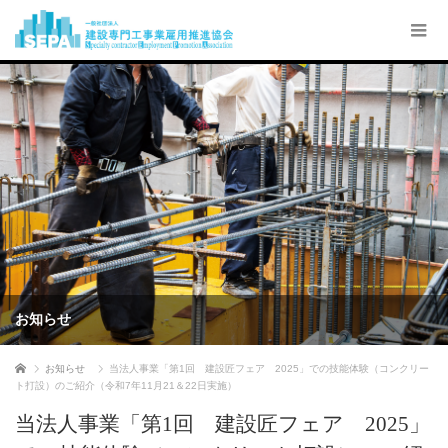
お知らせ
ホーム
お知らせ
当法人事業「第1回 建設匠フェア 2025」での技能体験（コンクリー
ト打設）のご紹介（令和7年11月21＆22日実施）
当法人事業「第1回 建設匠フェア 2025」