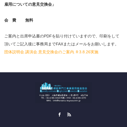
雇用についての意見交換会」
会 費 無料
ご案内と出席申込書のPDFを貼り付けていますので、印刷をして
頂いてご記入後に事務局までFAXまたはメールをお願いします。
団体説明会.講演会.意見交換会のご案内.Ｒ3.8.26実施
Facebook
RSS