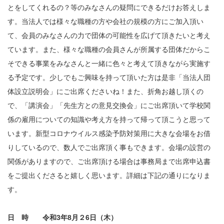
とをしてくれるの？等のみなさんの疑問にできるだけお答えしま
す。当法人では様々な職種の方や会社の規模の方にご加入頂い
て、会員のみなさんの力で団体の可能性を広げて頂きたいと考え
ています。また、様々な職種の会員さんが所属する団体だからこ
そできる事業をみなさんと一緒に色々と考えて頂きながら実施す
る予定です。少しでもご興味を持って頂いた方は是非「当法人団
体設立説明会」にご出席くださいね！また、折角お越し頂くの
で、「講演会」「先生方との意見交換会」にご出席頂いて学校関
係の雇用についての知識や考え方を持って帰って頂こうと思って
います。新型コロナウイルス感染予防対策用に大きな会場をお借
りしているので、数人でご出席頂く事もできます。会場の設営の
関係がありますので、ご出席頂ける場合は事務局まで出席申込書
をご提出くださると嬉しく思います。詳細は下記の通りになりま
す。
日 時 令和3年8月２6日（木）