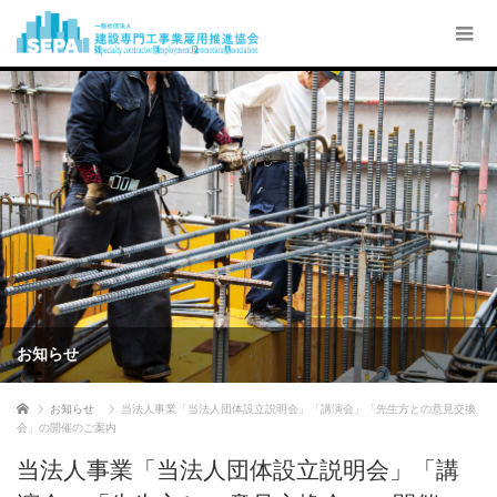
お知らせ
ホーム
お知らせ
当法人事業「当法人団体設立説明会」「講演会」「先生方との意見交換
会」の開催のご案内
当法人事業「当法人団体設立説明会」「講